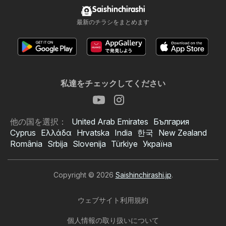
Saishinchirashi
最新のチラシをまとめます
私達をチェックしてください
他の国を選択：
United Arab Emirates
България
Cyprus
Ελλάδα
Hrvatska
India
한국
New Zealand
România
Srbija
Slovenija
Türkiye
Україна
Copyright © 2026
Saishinchirashi.jp
.
ウェブサイト利用規約
個人情報の取り扱いについて
イオン チラシ